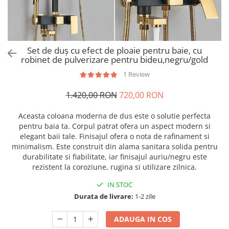
Set de duș cu efect de ploaie pentru baie, cu
robinet de pulverizare pentru bideu,negru/gold
1 Review
1.420,00 RON
720,00 RON
Aceasta coloana moderna de dus este o solutie perfecta
pentru baia ta. Corpul patrat ofera un aspect modern si
elegant baii tale. Finisajul ofera o nota de rafinament si
minimalism. Este construit din alama sanitara solida pentru
durabilitate si fiabilitate, iar finisajul auriu/negru este
rezistent la coroziune, rugina si utilizare zilnica.
IN STOC
Durata de livrare:
1-2 zile
ADAUGA IN COS