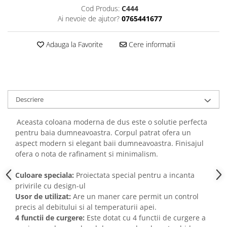
Cod Produs:
C444
Ai nevoie de ajutor?
0765441677
Adauga la Favorite
Cere informatii
Descriere
Aceasta coloana moderna de dus este o solutie perfecta
pentru baia dumneavoastra. Corpul patrat ofera un
aspect modern si elegant baii dumneavoastra. Finisajul
ofera o nota de rafinament si minimalism.
Culoare speciala:
Proi
ectata special pentru a incanta
privirile cu design-ul
Usor de utilizat:
Are un maner care permit un control
precis al debitului si al temperaturii apei.
4 functii de curgere:
Este dotat cu 4 functii de curgere a