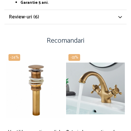
Garantie 5 ani.
Review-uri
(6)
Recomandari
-24%
-33%