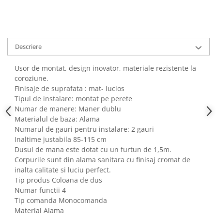
Descriere
Usor de montat, design inovator, materiale rezistente la
coroziune.
Finisaje de suprafata : mat- lucios
Tipul de instalare: montat pe perete
Numar de manere: Maner dublu
Materialul de baza: Alama
Numarul de gauri pentru instalare: 2 gauri
Inaltime justabila 85-115 cm
Dusul de mana este dotat cu un furtun de 1,5m.
Corpurile sunt din alama sanitara cu finisaj cromat de
inalta calitate si luciu perfect.
Tip produs Coloana de dus
Numar functii 4
Tip comanda Monocomanda
Material Alama