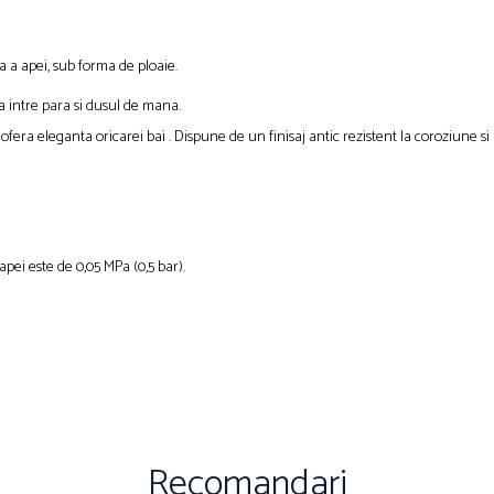
 a apei, sub forma de ploaie.
a intre para si dusul de mana.
 ofera eleganta oricarei bai . Dispune de un finisaj antic rezistent la coroziune si
pei este de 0,05 MPa (0,5 bar).
Recomandari