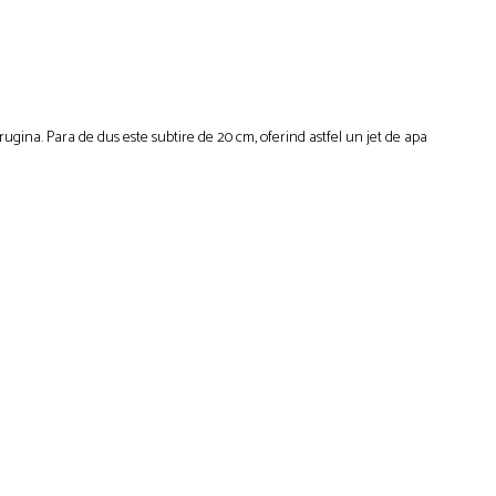
 rugina. Para de dus este subtire de 20 cm, oferind astfel un jet de apa