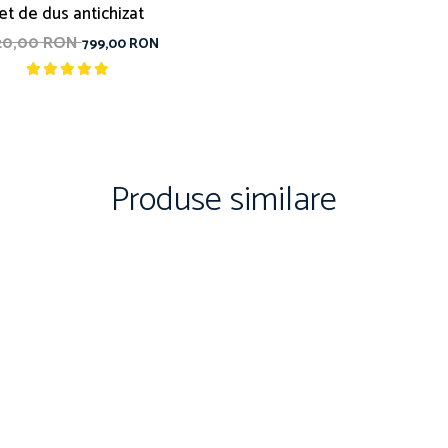
et de dus antichizat
420,00 RON
799,00 RON
Produse similare