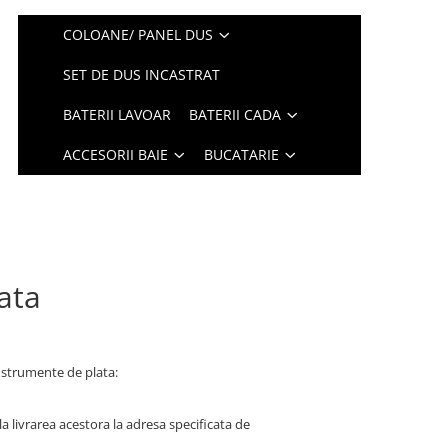
COLOANE/ PANEL DUS
SET DE DUS INCASTRAT
BATERII LAVOAR
BATERII CADA
ACCESORII BAIE
BUCATARIE
ata
nstrumente de plata:
la livrarea acestora la adresa specificata de