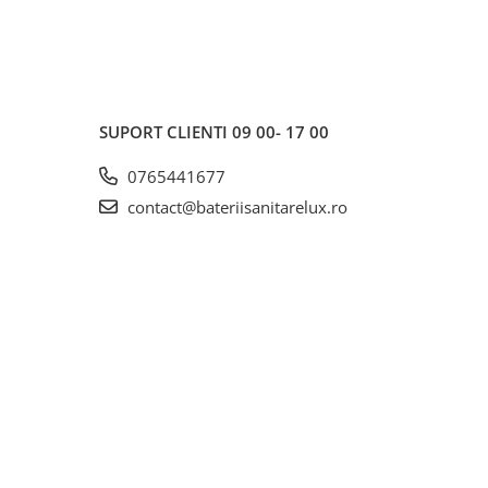
SUPORT CLIENTI
09 00- 17 00
0765441677
contact@bateriisanitarelux.ro