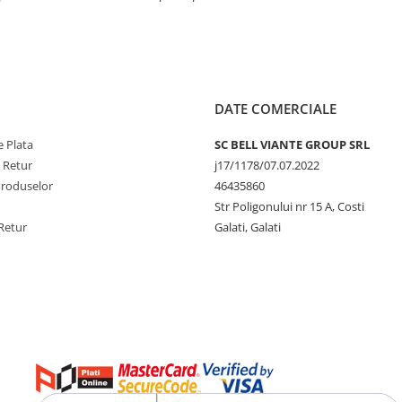
DATE COMERCIALE
 Plata
SC BELL VIANTE GROUP SRL
e Retur
j17/1178/07.07.2022
Produselor
46435860
Str Poligonului nr 15 A, Costi
Retur
Galati, Galati