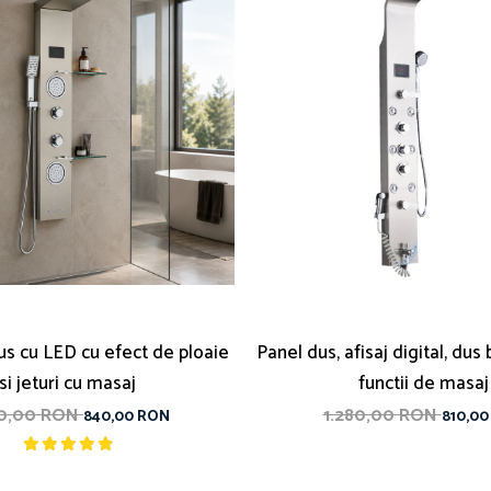
s cu LED cu efect de ploaie
Panel dus, afisaj digital, dus
si jeturi cu masaj
functii de masaj
20,00 RON
1.280,00 RON
840,00 RON
810,0