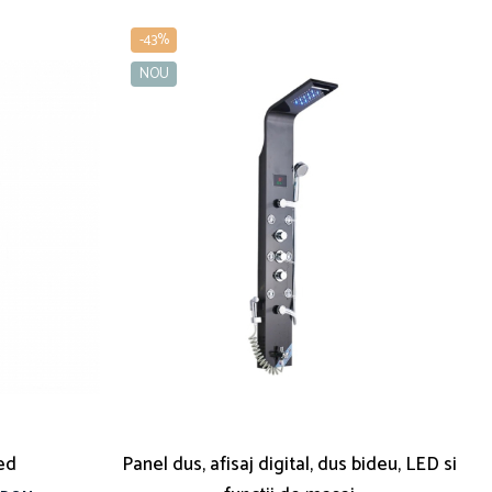
-43%
NOU
ed
Panel dus, afisaj digital, dus bideu, LED si