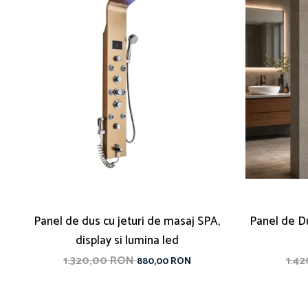
Panel de dus cu jeturi de masaj SPA,
Panel de Du
display si lumina led
1.320,00 RON
1.4
880,00 RON