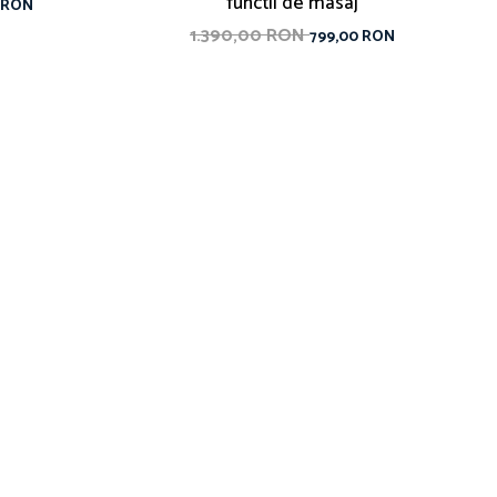
functii de masaj
 RON
1.390,00 RON
799,00 RON