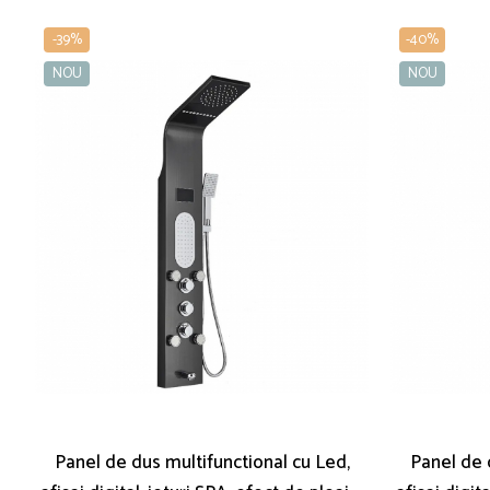
-39%
-40%
NOU
NOU
Panel de dus multifunctional cu Led,
Panel de 