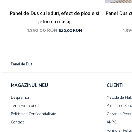
Panel de Dus cu leduri, efect de ploaie si
Panel Dus c
jeturi cu masaj
1.350,00 RON
1.3
820,00 RON
Panel de Dus
MAGAZINUL MEU
CLIENTI
Despre noi
Metode de Plat
Termeni si conditii
Politica de Ret
Politica de Confidentialitate
Garantia Produ
Contact
ANPC
Formular Retu