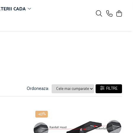
TERII CADA
Ordoneaza:
FILTRE
-43%