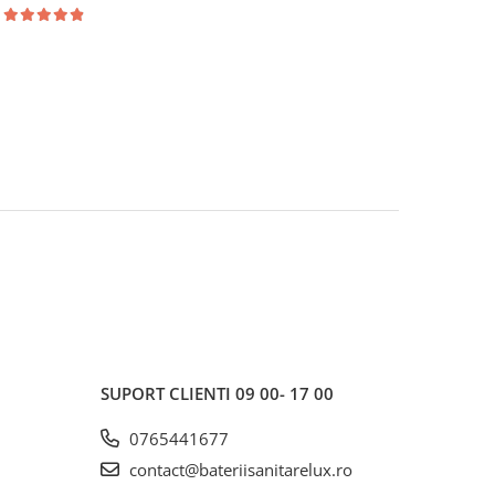
SUPORT CLIENTI
09 00- 17 00
0765441677
contact@bateriisanitarelux.ro