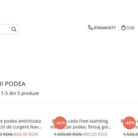
0765441677
0,00
II PODEA
1-
5
din
5
produse
de podea antichizata
Bateria cada Free-standing,
Bateria 
-46%
-48%
ctii de curgere,Nova
montaj pe podea, finisaj gold
mo
antique
periat, Nova gold
00 RON
860,00 RON
1.650,00 RON
890,00 RON
1.532,