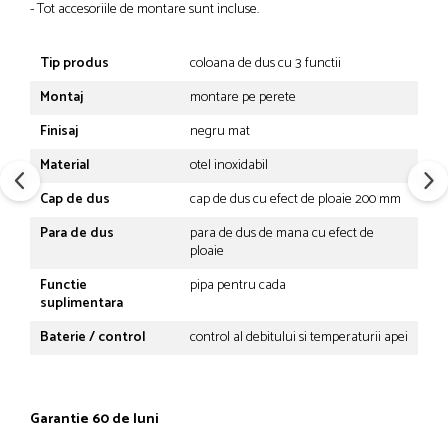
- Tot accesoriile de montare sunt incluse.
Tip produs
coloana de dus cu 3 functii
Montaj
montare pe perete
Finisaj
negru mat
Material
otel inoxidabil
Cap de dus
cap de dus cu efect de ploaie 200 mm
Para de dus
para de dus de mana cu efect de
ploaie
Functie
pipa pentru cada
suplimentara
Baterie / control
control al debitului si temperaturii apei
Garantie 60 de luni