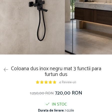
Coloana dus inox negru mat 3 functii para
furtun dus
4 Review-uri
720,00 RON
1.250,00 RON
IN STOC
Durata de livrare:
1-3 zile