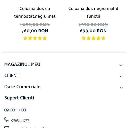
Coloana dus cu
Coloana dus negru mat 4
termostat,negru mat
functii
1.699,00 RON
1.350,00 RON
760,00 RON
699,00 RON
MAGAZINUL MEU
CLIENTI
Date Comerciale
Suport Clienti
09 00- 17 00
0765441677