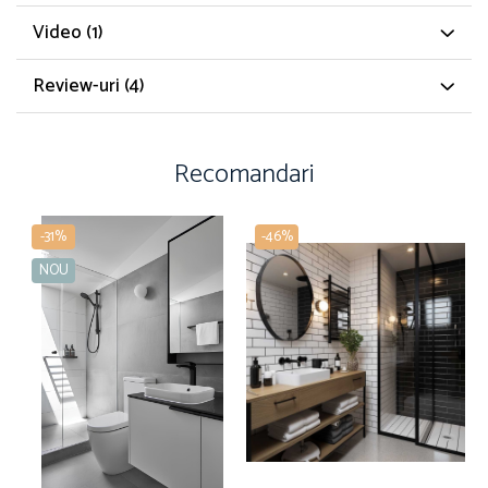
Video
(1)
Review-uri
(4)
Recomandari
-31%
-46%
NOU