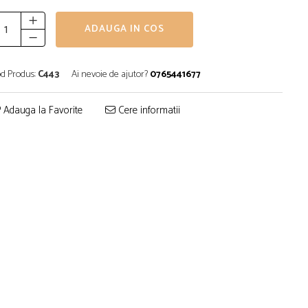
ADAUGA IN COS
d Produs:
C443
Ai nevoie de ajutor?
0765441677
Adauga la Favorite
Cere informatii