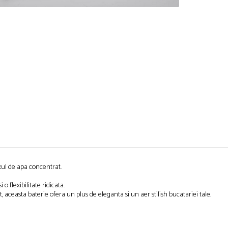
uxul de apa concentrat.
 o flexibilitate ridicata.
t, aceasta baterie ofera un plus de eleganta si un aer stilish bucatariei tale.