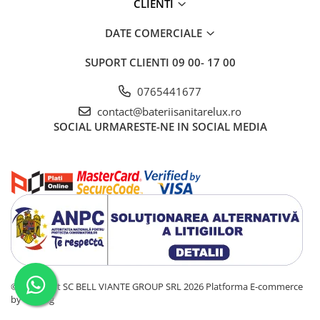
CLIENTI
DATE COMERCIALE
SUPORT CLIENTI
09 00- 17 00
0765441677
contact@bateriisanitarelux.ro
SOCIAL
URMARESTE-NE IN SOCIAL MEDIA
©Copyright SC BELL VIANTE GROUP SRL 2026
Platforma E-commerce
by Gomag