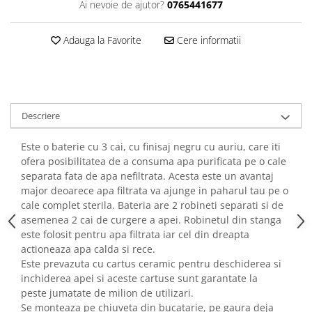
Ai nevoie de ajutor?
0765441677
Adauga la Favorite
Cere informatii
Descriere
Este o baterie cu 3 cai, cu finisaj negru cu auriu, care iti
ofera posibilitatea de a consuma apa purificata pe o cale
separata fata de apa nefiltrata. Acesta este un avantaj
major deoarece apa filtrata va ajunge in paharul tau pe o
cale complet sterila. Bateria are 2 robineti separati si de
asemenea 2 cai de curgere a apei. Robinetul din stanga
este folosit pentru apa filtrata iar cel din dreapta
actioneaza apa calda si rece.
Este prevazuta cu cartus ceramic pentru deschiderea si
inchiderea apei si aceste cartuse sunt garantate la
peste jumatate de milion de utilizari.
Se monteaza pe chiuveta din bucatarie, pe gaura deja