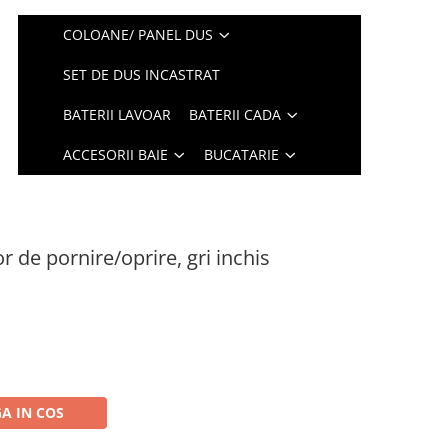
COLOANE/ PANEL DUS
SET DE DUS INCASTRAT
BATERII LAVOAR
BATERII CADA
ACCESORII BAIE
BUCATARIE
r de pornire/oprire, gri inchis
A IN COS