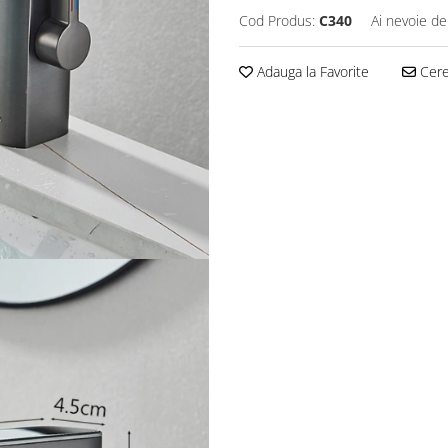
Cod Produs:
C340
Ai nevoie de
Adauga la Favorite
Cere 