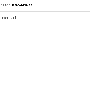
 ajutor?
0765441677
informatii