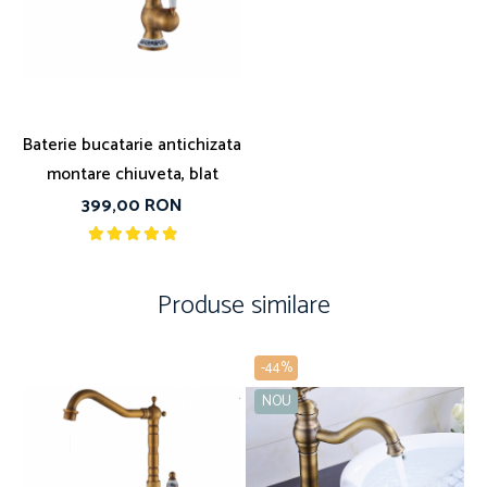
Baterie bucatarie antichizata
montare chiuveta, blat
399,00 RON
Produse similare
-44%
NOU