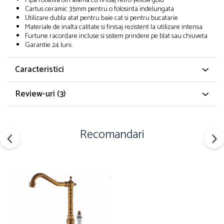
Pipa rotativa din alama cu finisaj retro yellow gold
Cartus ceramic 35mm pentru o folosinta indelungata
Utilizare dubla atat pentru baie cat si pentru bucatarie
Materiale de inalta calitate si finisaj rezistent la utilizare intensa
Furtune racordare incluse si sistem prindere pe blat sau chiuveta
Garantie 24 luni.
Caracteristici
Review-uri
(3)
Recomandari