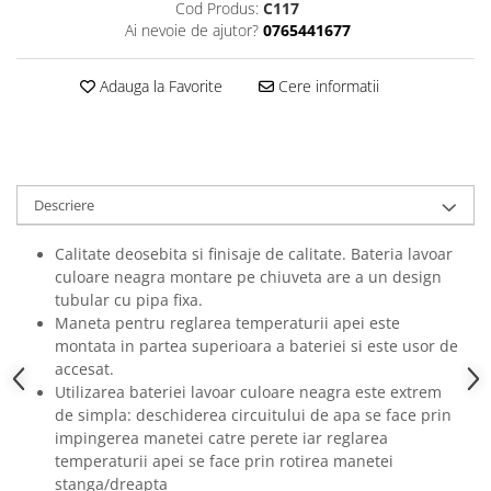
Cod Produs:
C117
Ai nevoie de ajutor?
0765441677
Adauga la Favorite
Cere informatii
Descriere
Calitate deosebita si finisaje de calitate. Bateria lavoar
culoare neagra montare pe chiuveta are a un design
tubular cu pipa fixa.
Maneta pentru reglarea temperaturii apei este
montata in partea superioara a bateriei si este usor de
accesat.
Utilizarea bateriei lavoar culoare neagra este extrem
de simpla: deschiderea circuitului de apa se face prin
impingerea manetei catre perete iar reglarea
temperaturii apei se face prin rotirea manetei
stanga/dreapta