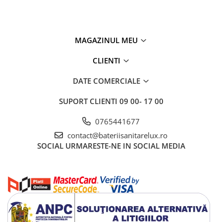
MAGAZINUL MEU
CLIENTI
DATE COMERCIALE
SUPORT CLIENTI
09 00- 17 00
0765441677
contact@bateriisanitarelux.ro
SOCIAL
URMARESTE-NE IN SOCIAL MEDIA