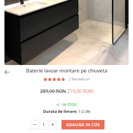
Baterie lavoar montare pe chiuveta
2 Review-uri
289,00 RON
219,00 RON
IN STOC
Durata de livrare:
1-2 zile
ADAUGA IN COS