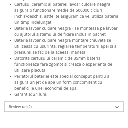
Cartusul ceramic al bateriei lavoar culoare neagra
asigura o functionare medie de 500000 cicluri
inchis/deschis, astfel te asiguram ca vei utiliza bateria
un timp indelungat.
Bateria lavoar culoare neagra - se monteaza pe lavoar
cu ajutorul sistemului de fixare inclus in pachet
Bateria lavoar culoare neagra montare chiuveta se
utilizeaza cu usurinta, reglarea temperaturii apei si a
presiunii se fac de la aceeasi maneta.
Datorita cartusului ceramic de 35mm bateria
functioneaza fara zgomot si creaza o experienta de
utilizare placuta.
Perlatorul bateriei este special conceput pentru a
asigura un jet de apa uniform concomitent cu
beneficiile unei economii de apa.
Garantie: 24 luni.
Review-uri
(2)