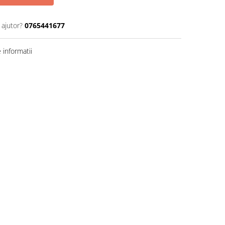
 ajutor?
0765441677
informatii