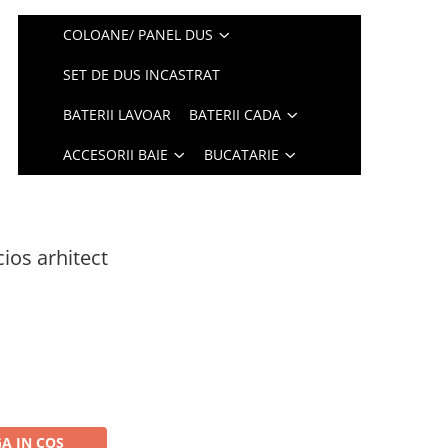
COLOANE/ PANEL DUS
SET DE DUS INCASTRAT
BATERII LAVOAR
BATERII CADA
ACCESORII BAIE
BUCATARIE
ios arhitect
A IN COS