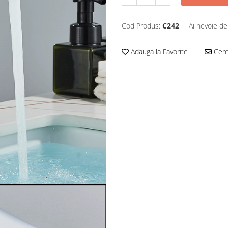
Cod Produs:
C242
Ai nevoie de
Adauga la Favorite
Cere 