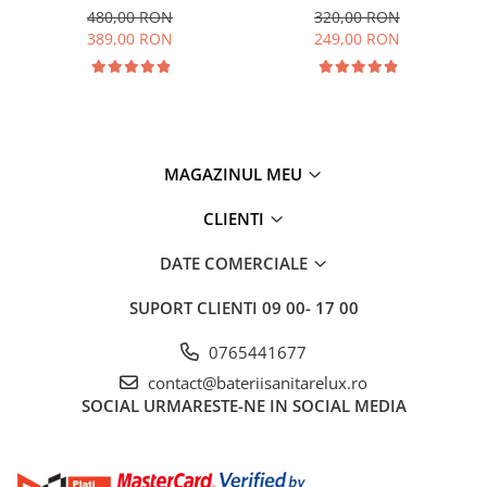
480,00 RON
320,00 RON
389,00 RON
249,00 RON
MAGAZINUL MEU
CLIENTI
DATE COMERCIALE
SUPORT CLIENTI
09 00- 17 00
0765441677
contact@bateriisanitarelux.ro
SOCIAL
URMARESTE-NE IN SOCIAL MEDIA