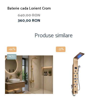
Baterie cada Lorient Crom
640,00 RON
360,00 RON
Produse similare
-44%
-33%
NOU