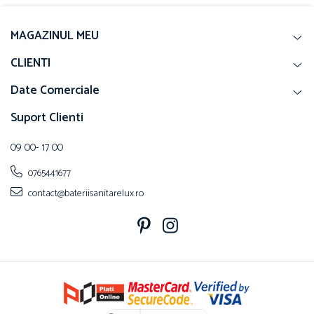
MAGAZINUL MEU
CLIENTI
Date Comerciale
Suport Clienti
09 00- 17 00
0765441677
contact@bateriisanitarelux.ro