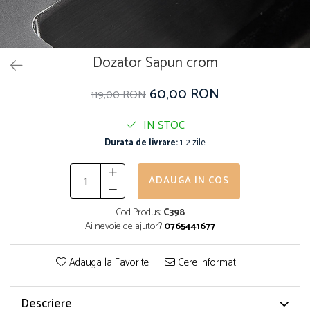
Dozator Sapun crom
60,00 RON
119,00 RON
IN STOC
Durata de livrare:
1-2 zile
ADAUGA IN COS
Cod Produs:
C398
Ai nevoie de ajutor?
0765441677
Adauga la Favorite
Cere informatii
Descriere