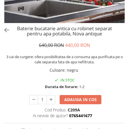
Baterie bucatarie antica cu robinet separat
pentru apa potabila, Nova antique
640,00 RON
440,00 RON
3 cai de curgere: ofera posibilitatea de a consuma apa purificata pe o
cale separata fata de apa nefiltrata.
Culoare
:
negru
IN STOC
Durata de livrare:
1-2
ADAUGA IN COS
Cod Produs:
C209A
Ai nevoie de ajutor?
0765441677