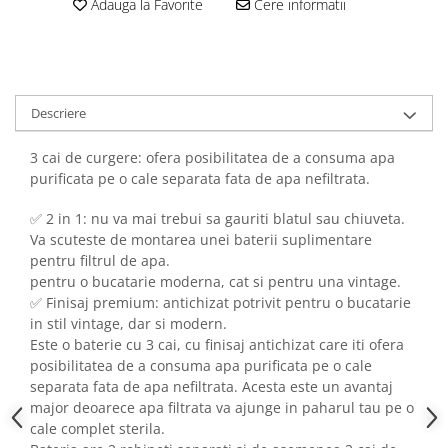
Adauga la Favorite
Cere informatii
Descriere
3 cai de curgere: ofera posibilitatea de a consuma apa
purificata pe o cale separata fata de apa nefiltrata.
✅ 2 in 1: nu va mai trebui sa gauriti blatul sau chiuveta.
Va scuteste de montarea unei baterii suplimentare
pentru filtrul de apa.
pentru o bucatarie moderna, cat si pentru una vintage.
✅ Finisaj premium: antichizat potrivit pentru o bucatarie
in stil vintage, dar si modern.
Este o baterie cu 3 cai, cu finisaj antichizat care iti ofera
posibilitatea de a consuma apa purificata pe o cale
separata fata de apa nefiltrata. Acesta este un avantaj
major deoarece apa filtrata va ajunge in paharul tau pe o
cale complet sterila.