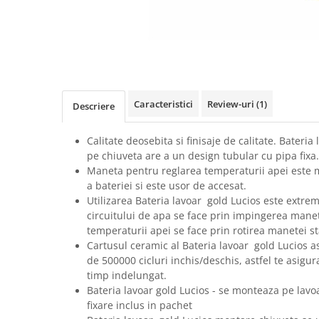
Caracteristici
Review-uri
(1)
Descriere
Calitate deosebita si finisaje de calitate. Bateri
pe chiuveta are a un design tubular cu pipa fixa.
Maneta pentru reglarea temperaturii apei este 
a bateriei si este usor de accesat.
Utilizarea Bateria lavoar gold Lucios este extre
circuitului de apa se face prin impingerea manet
temperaturii apei se face prin rotirea manetei 
Cartusul ceramic al Bateria lavoar gold Lucios 
de 500000 cicluri inchis/deschis, astfel te asigur
timp indelungat.
Bateria lavoar gold Lucios - se monteaza pe lavo
fixare inclus in pachet