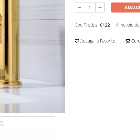
ADAUG
Cod Produs:
C122
Ai nevoie de
Adauga la Favorite
Cere 