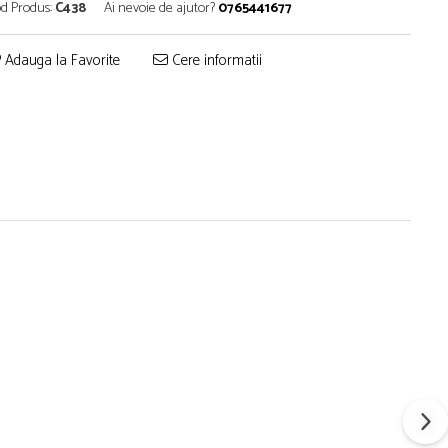
d Produs:
C438
Ai nevoie de ajutor?
0765441677
Adauga la Favorite
Cere informatii