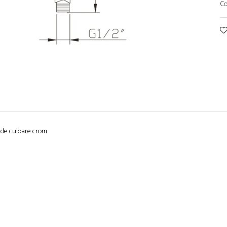
Co
 de culoare crom.