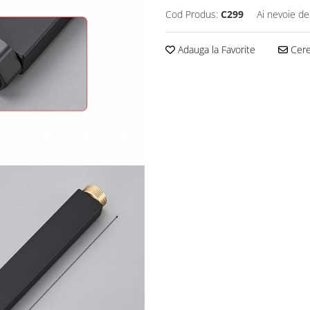
Cod Produs:
C299
Ai nevoie de
Adauga la Favorite
Cere 