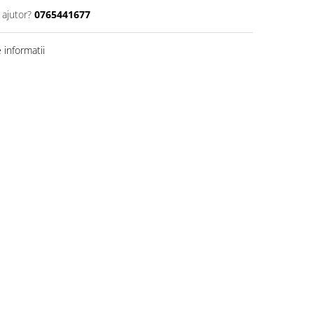
 ajutor?
0765441677
informatii