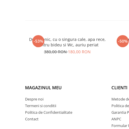
Dus igienic, cu o singura cale, apa rece,
Ven
-53%
-50%
pentru bideu si Wc, auriu periat
380,00 RON
180,00 RON
MAGAZINUL MEU
CLIENTI
Despre noi
Metode de
Termeni si conditii
Politica d
Politica de Confidentialitate
Garantia 
Contact
ANPC
Formular 