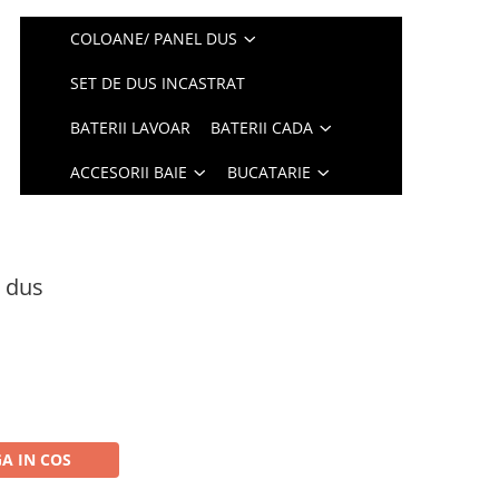
COLOANE/ PANEL DUS
SET DE DUS INCASTRAT
BATERII LAVOAR
BATERII CADA
ACCESORII BAIE
BUCATARIE
e dus
A IN COS