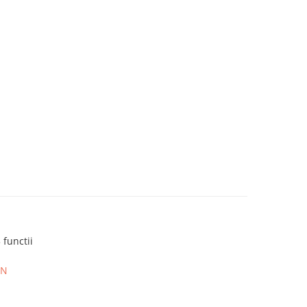
functii
ON