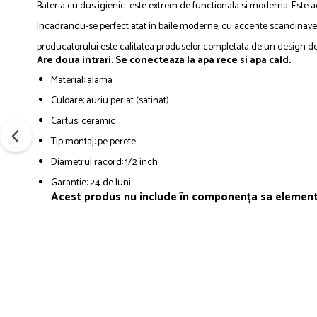
Bateria cu dus igienic este extrem de functionala si moderna. Este ad
Incadrandu-se perfect atat in baile moderne, cu accente scandinave sa
producatorului este calitatea produselor completata de un design de
Are doua intrari. Se conecteaza la apa rece si apa cald.
Material: alama
Culoare: auriu periat (satinat)
Cartus: ceramic
Tip montaj: pe perete
Diametrul racord: 1/2 inch
Garantie: 24 de luni
Acest produs nu include în componența sa elemente 