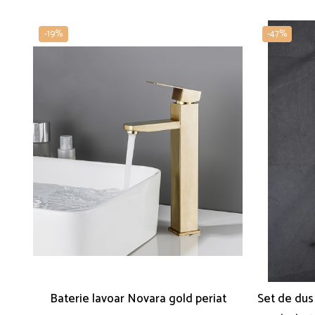
-19%
-47%
Baterie lavoar Novara gold periat
Set de dus 