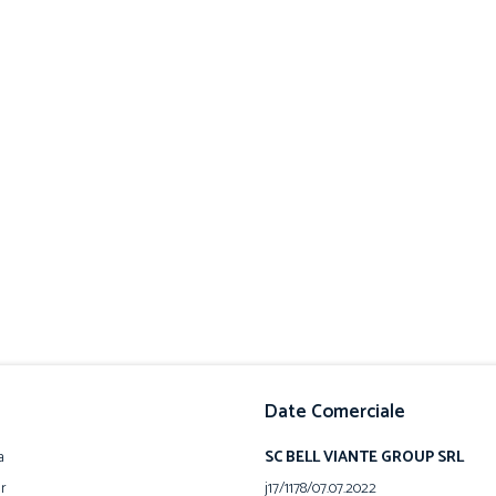
Date Comerciale
a
SC BELL VIANTE GROUP SRL
ur
j17/1178/07.07.2022