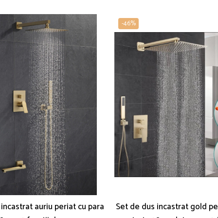
-46%
incastrat auriu periat cu para
Set de dus incastrat gold pe