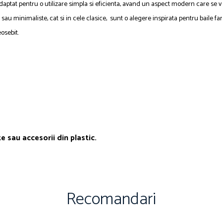
aptat pentru o utilizare simpla si eficienta, avand un aspect modern care se va
u minimaliste, cat si in cele clasice, sunt o alegere inspirata pentru baile f
osebit.
sau accesorii din plastic.
Recomandari