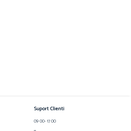
Suport Clienti
09 00- 17 00