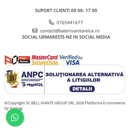
SUPORT CLIENTI
09 00- 17 00
0765441677
contact@bateriisanitarelux.ro
SOCIAL
URMARESTE-NE IN SOCIAL MEDIA
©Copyright SC BELL VIANTE GROUP SRL 2026
Platforma E-commerce
by Gomag