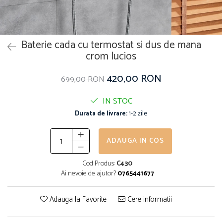
Baterie cada cu termostat si dus de mana
crom lucios
420,00 RON
699,00 RON
IN STOC
Durata de livrare:
1-2 zile
ADAUGA IN COS
Cod Produs:
C430
Ai nevoie de ajutor?
0765441677
Adauga la Favorite
Cere informatii