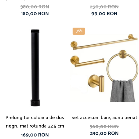
negru
380,00 RON
250,00 RON
180,00 RON
99,00 RON
-36%
Prelungitor coloana de dus
Set accesorii baie, auriu periat
negru mat rotunda 22,5 cm
360,00 RON
230,00 RON
169,00 RON