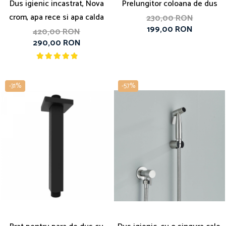
Dus igienic incastrat, Nova
Prelungitor coloana de dus
crom, apa rece si apa calda
230,00 RON
199,00 RON
420,00 RON
290,00 RON
-31%
-57%