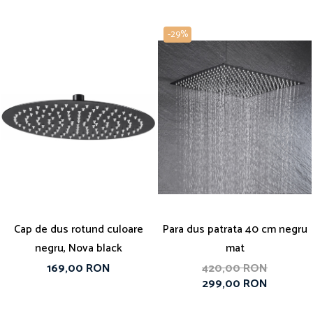
-29%
Cap de dus rotund culoare
Para dus patrata 40 cm negru
negru, Nova black
mat
169,00 RON
420,00 RON
299,00 RON