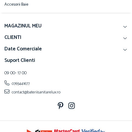
Accesorii Baie
MAGAZINUL MEU
CLIENTI
Date Comerciale
Suport Clienti
09 00- 17 00
0765441677
contact@bateriisanitarelux.ro