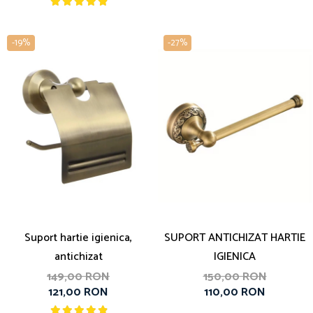
-19%
-27%
Suport hartie igienica,
SUPORT ANTICHIZAT HARTIE
antichizat
IGIENICA
149,00 RON
150,00 RON
121,00 RON
110,00 RON