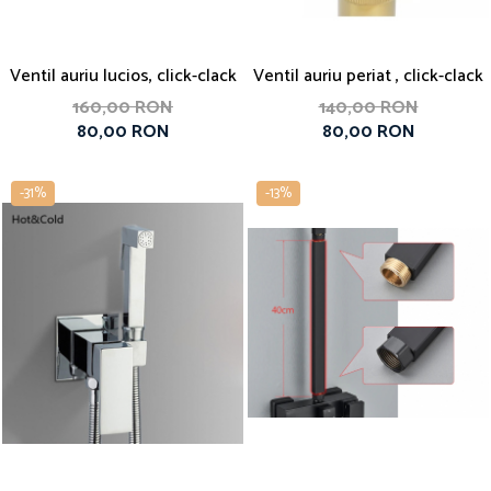
Ventil auriu lucios, click-clack
Ventil auriu periat , click-clack
160,00 RON
140,00 RON
80,00 RON
80,00 RON
-31%
-13%