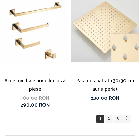
Accesorii baie auriu lucios 4
Para dus patrata 30x30 cm
piese
auriu periat
480,00 RON
230,00 RON
290,00 RON
1
2
3