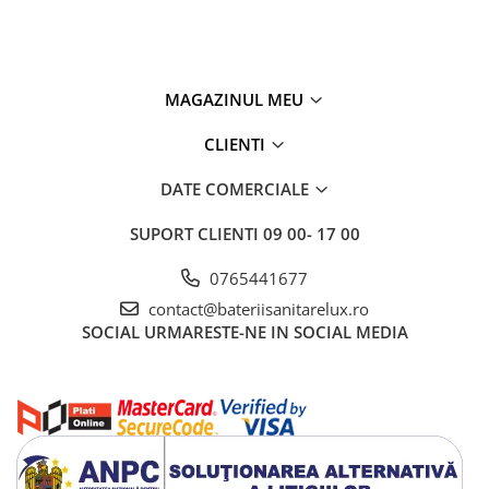
MAGAZINUL MEU
CLIENTI
DATE COMERCIALE
SUPORT CLIENTI
09 00- 17 00
0765441677
contact@bateriisanitarelux.ro
SOCIAL
URMARESTE-NE IN SOCIAL MEDIA