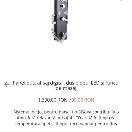
Panel dus, afisaj digital, dus bideu, LED si functii
de masaj
1.390,00 RON
799,00 RON
Sistemul de jet pentru masaj tip SPA va contribui la o
atmosferă relaxantă. Afișajul LCD arată în timp real
temperatura apei și timpul recomandat pentru duș