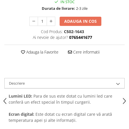
IN STOC
Durata de livrare:
2-3 zile
ADAUGA IN COS
Cod Produs:
C502-1643
Ai nevoie de ajutor?
0765441677
Adauga la Favorite
Cere informatii
Descriere
Lumini LED:
Para de sus este dotat cu lumini led care
conferă un efect special în timpul curgerii.
Ecran digital:
Este dotat cu ecran digital care vă arată
temperatura apei și alte informații.