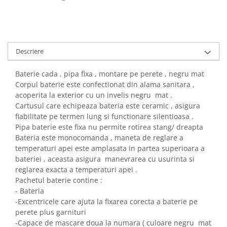
Descriere
Baterie cada , pipa fixa , montare pe perete , negru mat
Corpul baterie este confectionat din alama sanitara ,
acoperita la exterior cu un invelis negru mat .
Cartusul care echipeaza bateria este ceramic , asigura
fiabilitate pe termen lung si functionare silentioasa .
Pipa baterie este fixa nu permite rotirea stang/ dreapta
Bateria este monocomanda , maneta de reglare a
temperaturi apei este amplasata in partea superioara a
bateriei , aceasta asigura manevrarea cu usurinta si
reglarea exacta a temperaturi apei .
Pachetul baterie contine :
- Bateria
-Excentricele care ajuta la fixarea corecta a baterie pe
perete plus garnituri
-Capace de mascare doua la numara ( culoare negru mat