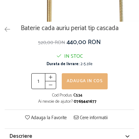
Baterie cada auriu periat tip cascada
440,00 RON
520,00 RON
IN STOC
Durata de livrare:
2-5 zile
ADAUGA IN COS
Cod Produs:
C534
Ai nevoie de ajutor?
0765441677
Adauga la Favorite
Cere informatii
Descriere