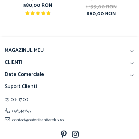
580,00 RON
1.199,00 RON
860,00 RON
MAGAZINUL MEU
CLIENTI
Date Comerciale
Suport Clienti
09 00- 17 00
0765441677
contact@bateriisanitarelux.ro