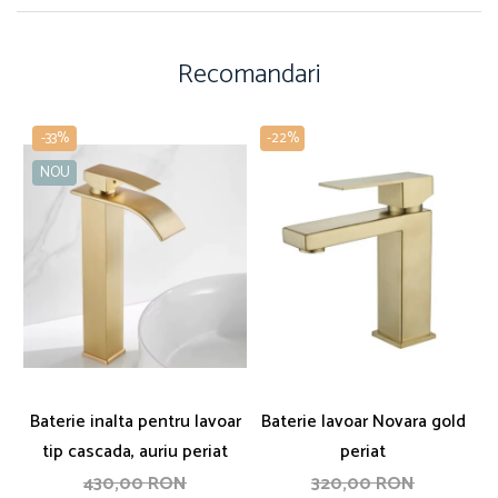
Recomandari
-33%
-22%
NOU
Baterie inalta pentru lavoar
Baterie lavoar Novara gold
tip cascada, auriu periat
periat
430,00 RON
320,00 RON