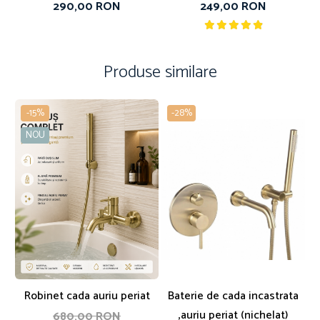
290,00 RON
249,00 RON
Produse similare
-15%
-28%
NOU
Robinet cada auriu periat
Baterie de cada incastrata
,auriu periat (nichelat)
680,00 RON