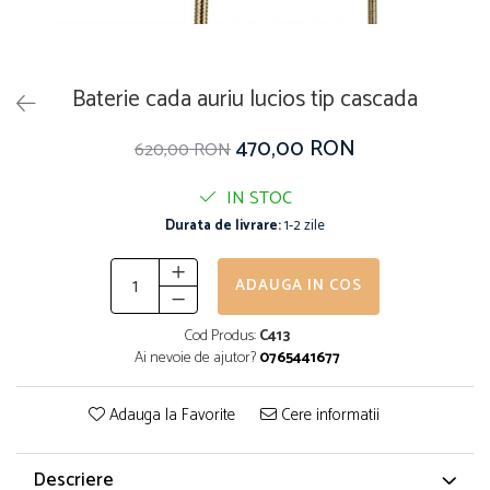
Baterie cada auriu lucios tip cascada
470,00 RON
620,00 RON
IN STOC
Durata de livrare:
1-2 zile
ADAUGA IN COS
Cod Produs:
C413
Ai nevoie de ajutor?
0765441677
Adauga la Favorite
Cere informatii
Descriere