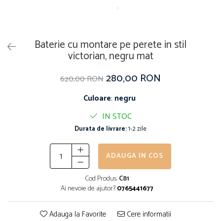
Baterie cu montare pe perete in stil
victorian, negru mat
280,00 RON
620,00 RON
Culoare
:
negru
IN STOC
Durata de livrare:
1-2 zile
ADAUGA IN COS
Cod Produs:
C81
Ai nevoie de ajutor?
0765441677
Adauga la Favorite
Cere informatii