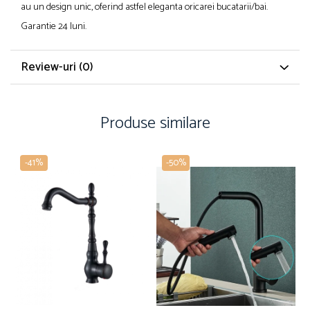
au un design unic, oferind astfel eleganta oricarei bucatarii/bai.
Garantie 24 luni.
Review-uri
(0)
Produse similare
-41%
-50%