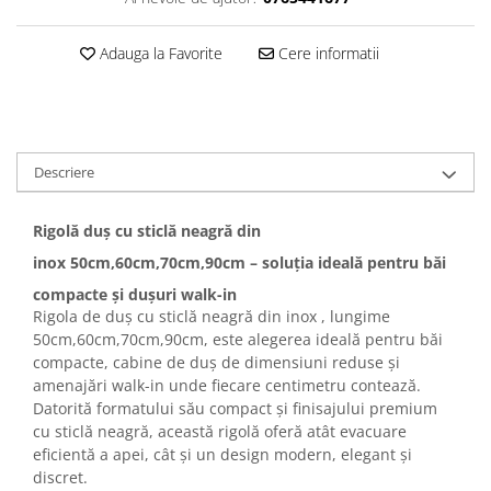
Adauga la Favorite
Cere informatii
Descriere
Rigolă duș cu sticlă neagră din
inox 50cm,60cm,70cm,90cm – soluția ideală pentru băi
compacte și dușuri walk-in
Rigola de duș cu sticlă neagră din inox , lungime
50cm,60cm,70cm,90cm, este alegerea ideală pentru băi
compacte, cabine de duș de dimensiuni reduse și
amenajări walk-in unde fiecare centimetru contează.
Datorită formatului său compact și finisajului premium
cu sticlă neagră, această rigolă oferă atât evacuare
eficientă a apei, cât și un design modern, elegant și
discret.