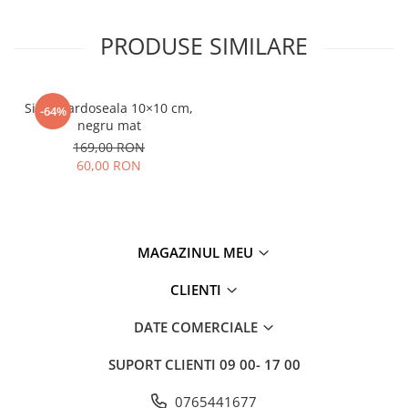
PRODUSE SIMILARE
Sifon pardoseala 10×10 cm,
-64%
negru mat
169,00 RON
60,00 RON
MAGAZINUL MEU
CLIENTI
DATE COMERCIALE
SUPORT CLIENTI
09 00- 17 00
0765441677