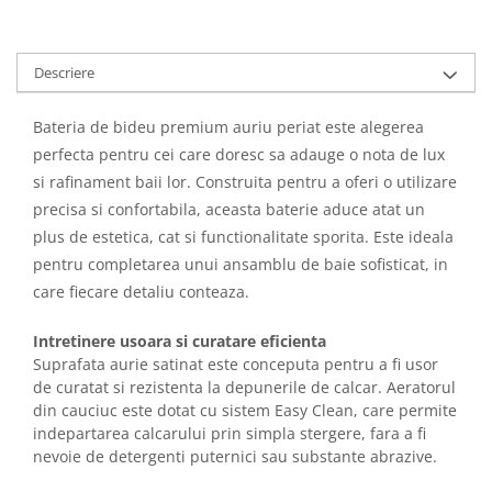
Descriere
Bateria de bideu premium auriu periat este alegerea
perfecta pentru cei care doresc sa adauge o nota de lux
si rafinament baii lor. Construita pentru a oferi o utilizare
precisa si confortabila, aceasta baterie aduce atat un
plus de estetica, cat si functionalitate sporita. Este ideala
pentru completarea unui ansamblu de baie sofisticat, in
care fiecare detaliu conteaza.
Intretinere usoara si curatare eficienta
Suprafata aurie satinat este conceputa pentru a fi usor
de curatat si rezistenta la depunerile de calcar. Aeratorul
din cauciuc este dotat cu sistem Easy Clean, care permite
indepartarea calcarului prin simpla stergere, fara a fi
nevoie de detergenti puternici sau substante abrazive.