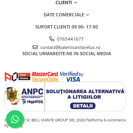
CLIENTI
DATE COMERCIALE
SUPORT CLIENTI
09 00- 17 00
0765441677
contact@bateriisanitarelux.ro
SOCIAL
URMARESTE-NE IN SOCIAL MEDIA
©Copyright SC BELL VIANTE GROUP SRL 2026
Platforma E-commerce
by Gomag