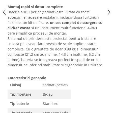
Montaj rapid si dotari complete
Bateria auriu periat (satinat) este livrata cu toate
accesoriile necesare instalarii, inclusiv doua furtunuri
flexibile, un kit de fixare,
un set complet de scurgere cu
clicker waste
si un instrument multifunctional 4-in-1
care simplifica procesul de montaj.
Sistemul de prindere este proiectat pentru instalare
usoara pe lavoar, fara nevoia de scule suplimentare
complexe. Cu o greutate de doar 0.98 kg si dimensiuni
compacte (21.2 cm adancime, 14.3 cm inaltime, 5.2 cm
latime), bateria se integreaza perfect in spatii de orice
dimensiune, oferind stabilitate si ergonomie in utilizare.
Caracteristici generale
Finisaj
satinat (periat)
Tip montare
Bideu
Tip baterie
Standard
Tip comanda
Monocomanda